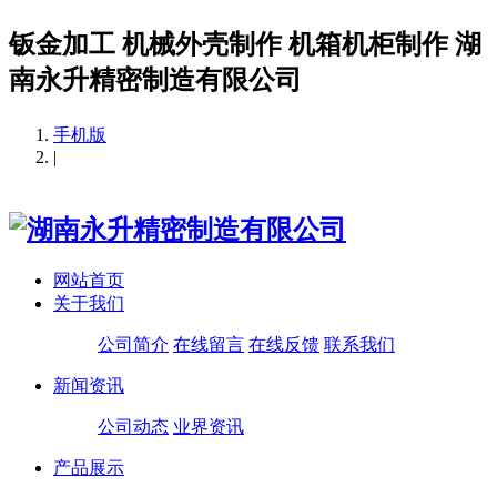
钣金加工 机械外壳制作 机箱机柜制作 湖
南永升精密制造有限公司
手机版
|
网站首页
关于我们
公司简介
在线留言
在线反馈
联系我们
新闻资讯
公司动态
业界资讯
产品展示